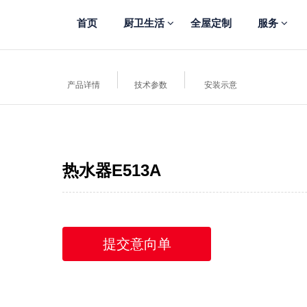
首页
厨卫生活
全屋定制
服务
产品详情
技术参数
安装示意
热水器E513A
提交意向单