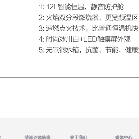
助
荣事达体验家
关于我们
媒体中心