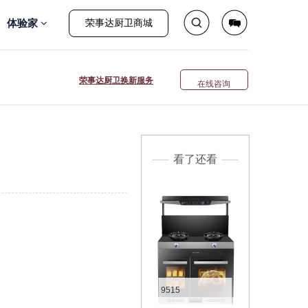
体验家
荣事达厨卫商城
荣事达厨卫换新服务
在线咨询
看了还看
9515