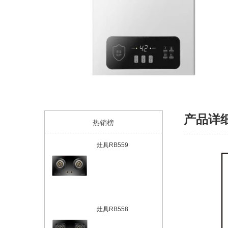
产品详
热销榜
灶具RB559
灶具RB558