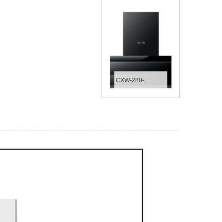
CXW-280-...