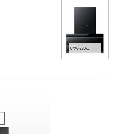
CXW-280-...