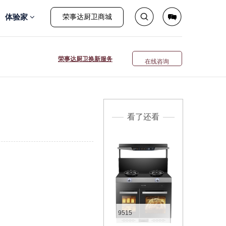
体验家
荣事达厨卫商城
荣事达厨卫换新服务
在线咨询
看了还看
9515