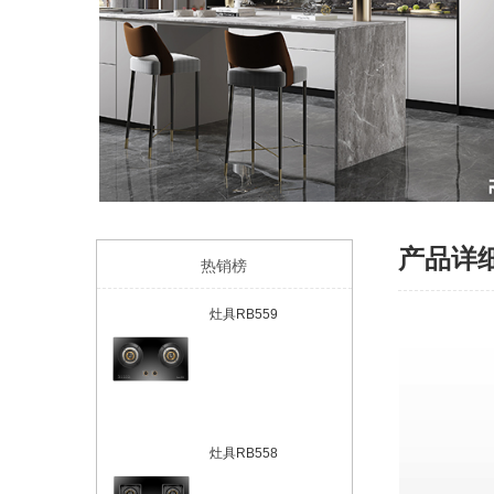
产品详
热销榜
灶具RB559
灶具RB558